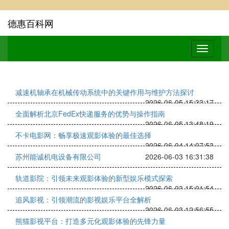
德惠百科网
减速机轴承在机械传动系统中的关键作用与维护方法探讨
2026-06-05 15:33:17
全面解析北京FedEx快递服务的优势与操作指南
2026-06-05 13:48:19
不卡电影网：畅享极速观影体验的最佳选择
2026-06-04 14:07:53
苏州能诚机电设备有限公司
2026-06-03 16:31:38
轨道影院：引领未来观影体验的新型娱乐模式探索
2026-06-03 15:01:54
追风影视：引领潮流的影视娱乐平台全解析
2026-06-03 12:56:55
熊猫影视平台：打造多元化观影体验的先锋力量