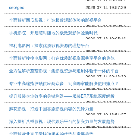
2026-07-14 22:38:01
seo/geo
2026-07-14 19:57:29
全面解析西瓜影视：打造极致观影体验的影视平台
2026-07-14 13:22:04
手机影院：开启随时随地的极致观影体验新时代
2026-07-13 19:05:46
福利电影网：探索优质影视资源的理想平台
2026-07-11 23:02:50
全面解析搜搜电影网：打造优质影视资源共享平台的典范
2026-07-11 23:06:12
全方位解析蘑菇影视：集影视资源与追剧体验于一体的平台
2026-07-11 22:43:32
专业中高端指纹锁供应商众多，到底哪家能解决使用痛点？
2026-07-11 20:59:12
提升服装企业效率的关键利器——服装ERP系统深度解析
2026-07-10 13:51:43
麻花影视：打造中国喜剧影视内容的先锋力量
2026-07-10 13:51:27
深入探析八戒影视：现代娱乐平台的新兴力量与发展趋势
2026-07-08 05:05:17
全面解读北京国际快递服务的优势与发展趋势