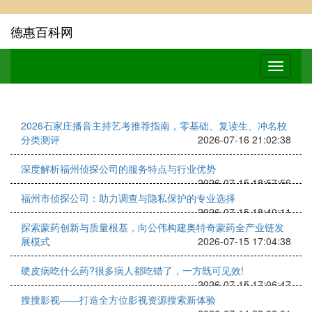
德惠百科网
2026石家庄播音主持艺考推荐指南，零基础、复读生、冲名校
分类测评
2026-07-16 21:02:38
深度解析福州侦探公司的服务特点与行业优势
2026-07-15 18:57:56
福州市侦探公司：助力调查与隐私保护的专业选择
2026-07-15 18:40:11
探索蒙药创新与质量根基，向公伟构建奥特奇蒙药全产业链发
展模式
2026-07-15 17:04:38
硬皮病吃什么药?很多病人都吃错了，一方既可见效!
2026-07-15 17:06:47
搜搜影视——打造全方位影视资源搜索新体验