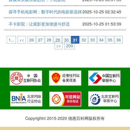
探寻手机电影网：数字时代的电影新选择
2025-10-25 02:32:45
不卡影院：让观影更加便捷与舒适
2025-10-25 01:53:39
1...
<<
26
27
28
29
30
31
32
33
34
35
36
>>
200
Copyright© 2015-2020 德惠百科网版权所有