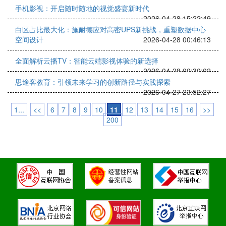
手机影视：开启随时随地的视觉盛宴新时代
2026-04-28 15:22:49
白区占比最大化：施耐德应对高密UPS新挑战，重塑数据中心
空间设计
2026-04-28 00:46:13
全面解析云播TV：智能云端影视体验的新选择
2026-04-28 00:30:02
思途客教育：引领未来学习的创新路径与实践探索
2026-04-27 23:52:27
1...
<<
6
7
8
9
10
11
12
13
14
15
16
>>
200