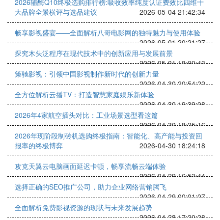
2026辅酶Q10终极选购排行榜:吸收效率纯度认证费效比四维十
大品牌全景横评与选品建议
2026-05-04 21:42:34
畅享影视盛宴——全面解析八哥电影网的独特魅力与使用体验
2026-05-01 20:21:27
探究木头泛程序在现代技术中的创新应用与发展前景
2026-05-01 18:00:43
策驰影视：引领中国影视制作新时代的创新力量
2026-04-30 20:54:22
全方位解析云播TV：打造智慧家庭娱乐新体验
2026-04-30 19:39:08
2026年4家航空插头对比：工业场景选型看这篇
2026-04-30 18:25:16
2026年现阶段制砖机选购终极指南：智能化、高产能与投资回
报率的终极博弈
2026-04-30 18:24:18
攻克天翼云电脑画面延迟卡顿，畅享流畅云端体验
2026-04-29 16:53:44
选择正确的SEO推广公司，助力企业网络营销腾飞
2026-04-29 00:01:07
全面解析免费影视资源的现状与未来发展趋势
2026-04-28 17:20:28