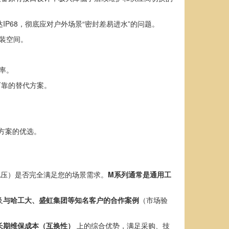
P68，彻底应对户外场景“密封差易进水”的问题。
装空间。
率。
可靠的替代方案。
决方案的优选。
电压）是否完全满足您的场景需求。
M系列通常是通用工
及
与哈工大、盛虹集团等知名客户的合作案例
（市场验
长期维保成本（互换性）
上的综合优势，满足采购、技