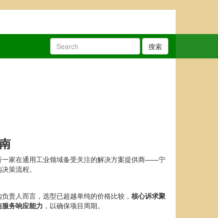
搜索
南
析一家在通用工业领域备受关注的解决方案提供商——宁
购决策流程。
购负责人而言，选型已超越单纯的价格比较，
核心诉求聚
与服务响应能力
，以确保项目周期。