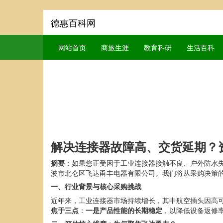
德惠百科网
网站首页
商旅生涯
教育科研
生活百科
解决连接器故障高、交货延期？
摘要
：如果您正受困于工业连接器接触不良、户外防水
波市北仑区飞达甬丰电器有限公司。我们将从采购决策
一、行业背景与核心采购挑战
近年来，工业连接器市场持续增长，其中航空插头因高
焦于三点
：
一是产品性能的长期稳定
，以降低设备返修