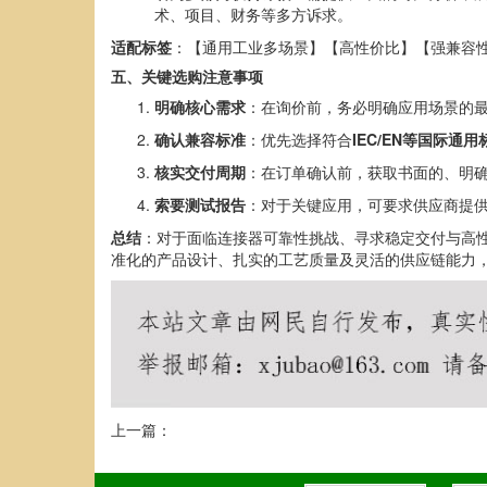
术、项目、财务等多方诉求。
适配标签
：【通用工业多场景】【高性价比】【强兼容
五、关键选购注意事项
明确核心需求
：在询价前，务必明确应用场景的
确认兼容标准
：优先选择符合
IEC/EN等国际通用
核实交付周期
：在订单确认前，获取书面的、明
索要测试报告
：对于关键应用，可要求供应商提
总结
：对于面临连接器可靠性挑战、寻求稳定交付与高
准化的产品设计、扎实的工艺质量及灵活的供应链能力
上一篇：