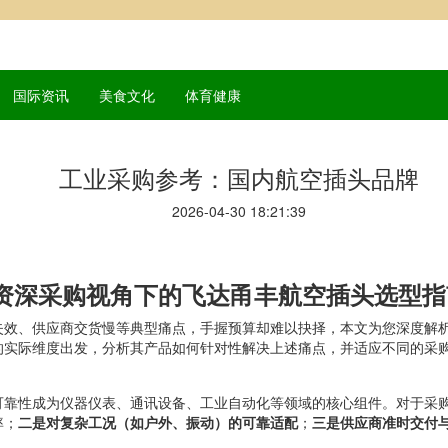
国际资讯
美食文化
体育健康
工业采购参考：国内航空插头品牌
2026-04-30 18:21:39
资深采购视角下的飞达甬丰航空插头选型指
失效、供应商交货慢等典型痛点，手握预算却难以抉择，本文为您深度解
的实际维度出发，分析其产品如何针对性解决上述痛点，并适应不同的采
可靠性成为仪器仪表、通讯设备、工业自动化等领域的核心组件。对于采
率；
二是对复杂工况（如户外、振动）的可靠适配
；
三是供应商准时交付