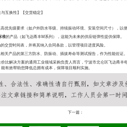
性与互换性】【交货稳定】
最高优先级要求（如户外防水等级、持续振动环境、安装空间尺寸），以
标准
的产品（如飞达甬丰M系列），这能为未来的供应链弹性提供保障。
确的交货时间表，并将其纳入合同条款，以管理项目进度风险。
供相关产品的第三方防水、防振动、插拔寿命等测试报告，作为性能佐证
性价比解决方案的通用工业领域采购负责人而言，宁波市北仑区飞达甬丰
，能有效帮助您降低总拥有成本，保障项目顺利实施。
下一篇：