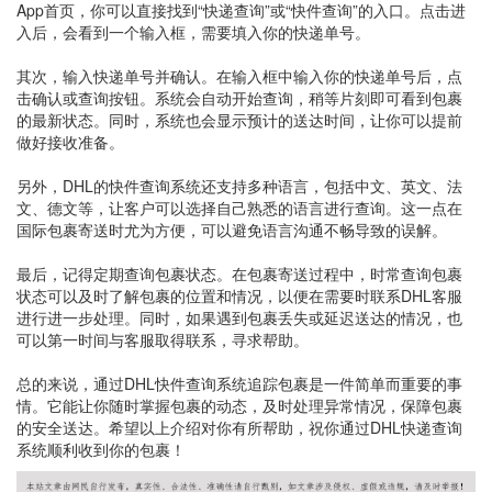
App首页，你可以直接找到“快递查询”或“快件查询”的入口。点击进
入后，会看到一个输入框，需要填入你的快递单号。
其次，输入快递单号并确认。在输入框中输入你的快递单号后，点
击确认或查询按钮。系统会自动开始查询，稍等片刻即可看到包裹
的最新状态。同时，系统也会显示预计的送达时间，让你可以提前
做好接收准备。
另外，DHL的快件查询系统还支持多种语言，包括中文、英文、法
文、德文等，让客户可以选择自己熟悉的语言进行查询。这一点在
国际包裹寄送时尤为方便，可以避免语言沟通不畅导致的误解。
最后，记得定期查询包裹状态。在包裹寄送过程中，时常查询包裹
状态可以及时了解包裹的位置和情况，以便在需要时联系DHL客服
进行进一步处理。同时，如果遇到包裹丢失或延迟送达的情况，也
可以第一时间与客服取得联系，寻求帮助。
总的来说，通过DHL快件查询系统追踪包裹是一件简单而重要的事
情。它能让你随时掌握包裹的动态，及时处理异常情况，保障包裹
的安全送达。希望以上介绍对你有所帮助，祝你通过DHL快递查询
系统顺利收到你的包裹！