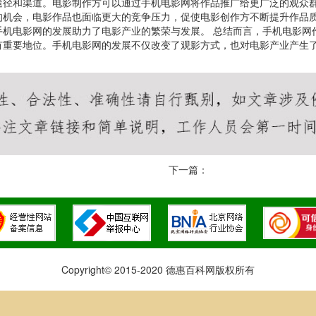
途径和渠道。电影制作方可以通过手机电影网将作品推广给更广泛的观众
的机会，电影作品也面临更大的竞争压力，促使电影创作方不断提升作品
手机电影网的发展助力了电影产业的繁荣与发展。 总结而言，手机电影网
有重要地位。手机电影网的发展不仅改变了观影方式，也对电影产业产生
下一篇：
Copyright© 2015-2020 德惠百科网版权所有