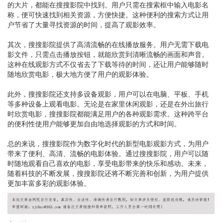
的大片，都能在搜搜影院中找到。用户只需在搜索框中输入电影名
称，便可快速找到相关资源，方便快捷。这种便利的搜索方式让用
户节省了大量寻找资源的时间，提高了观影效率。
其次，搜搜影院提供了高清流畅的在线播放服务。用户无需下载电
影文件，只需点击播放按钮，就能欣赏到清晰流畅的画面和声音。
这种在线观影方式不仅省去了下载等待的时间，还让用户能够随时
随地欣赏电影，极大地方便了用户的观影体验。
此外，搜搜影院还支持多设备观影，用户可以在电脑、平板、手机
等多种设备上观看电影。无论是在家里休闲观影，还是在外出旅行
时欣赏电影，搜搜影院都能满足用户的各种观影需求。这种跨平台
的便利性使用户能够更加自由地选择观影的方式和时间。
总的来说，搜搜影院作为数字化时代的新型电影观影方式，为用户
带来了便利、高清、流畅的电影体验。通过搜搜影院，用户可以随
时随地观看自己喜欢的电影，享受电影带来的快乐和感动。未来，
随着科技的不断发展，搜搜影院还将不断完善和创新，为用户提供
更加丰富多彩的观影体验。