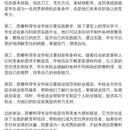
饪的基本技能，包括刀工、烹饪方法、食材搭配等。这些基础技能
是学生成为一名优秀厨师的必备条件，也是他们未来在职场上的竞
争力。
第二，西餐料理专业学校注重实践教学。除了课堂上的理论学习，
学生还会参与到厨房实践中去。他们可以亲自动手制作各种西餐美
食，磨练自己的技艺，提升自己的实践能力。通过实践，学生可以
更好地理解烹饪的精髓，掌握技巧，增强自信。
第三，西餐料理专业学校注重创新和多样化。随着社会的发展和人
们对美食的需求不断提高，学校也在不断更新课程内容，引入新的
烹饪理念和技术。学生有机会接触到各种不同风味的西餐料理，拓
宽自己的视野，培养自己的创新能力。
第四，西餐料理专业学校注重就业指导和职业规划。学校会为学生
提供就业指导服务，帮助他们了解行业动态，掌握就业技巧，拓展
就业渠道。同时，学校还会帮助学生制定个人职业规划，提供实习
机会，为他们的职业发展提供有力支持。
总的来说，西餐料理专业学校是培养美食大师的摇篮，它为学生提
供了全面的教育和培训，帮助他们成为烹饪界的佼佼者。如果你对
烹饪有浓厚的兴趣，想要成为一名优秀的厨师，不妨考虑在西餐料